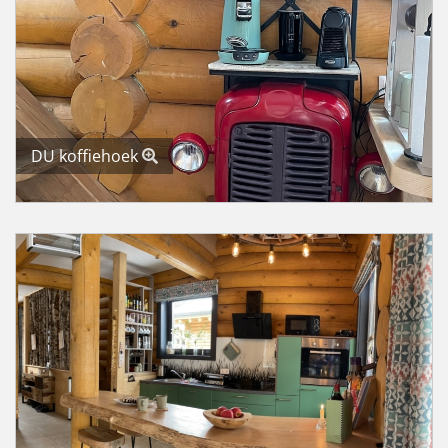
DU koffiehoek