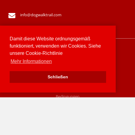
info@dogwalktrail.com
Damit diese Website ordnungsgemäß
funktioniert, verwenden wir Cookies. Siehe
Sitemap
unsere Cookie-Richtlinie
Mehr Informationen
Datenschutz-Erklärung
Schließen
Cookie-Richtlinien
Bedingungen
© 2026 Mountain Chalet Austria