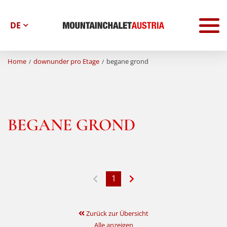
To
na
Home
downunder pro Etage
begane grond
BEGANE GROND
1
Zurück zur Übersicht
Alle anzeigen