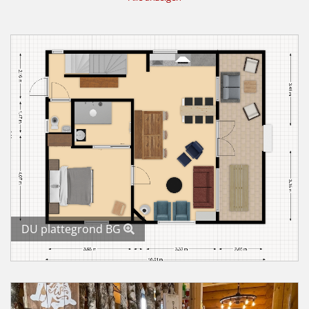
DU plattegrond BG