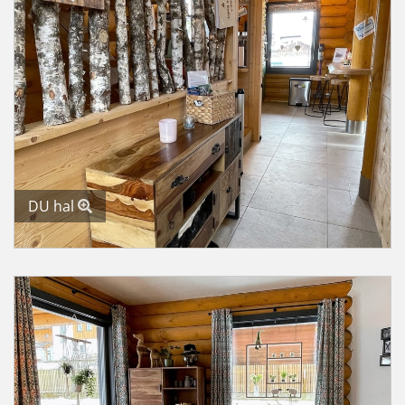
DU hal