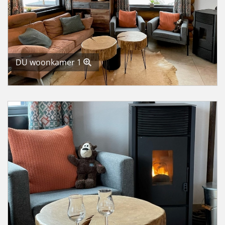
DU woonkamer 1