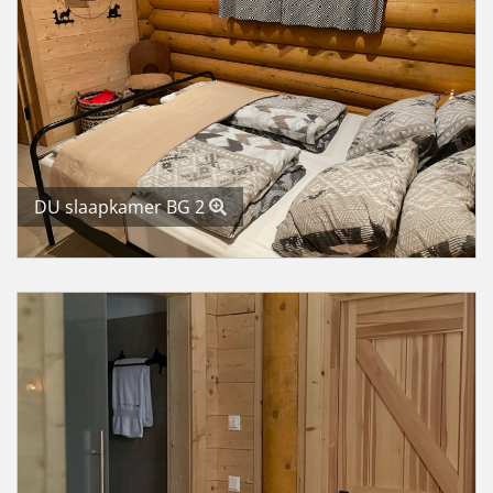
DU slaapkamer BG 2