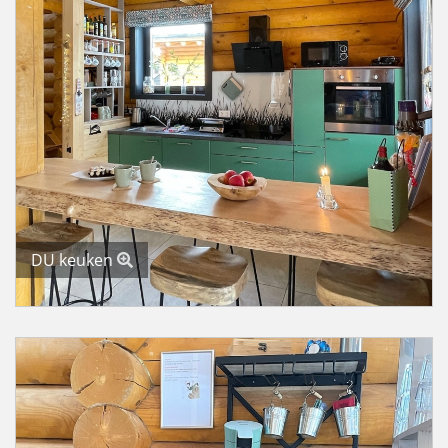
DU keuken