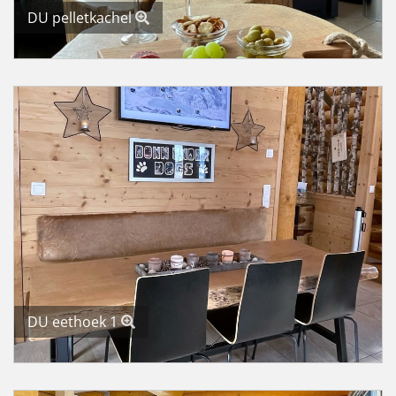
DU pelletkachel
DU eethoek 1