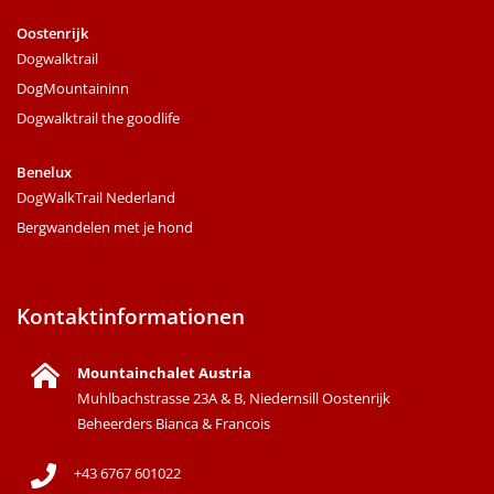
Oostenrijk
Dogwalktrail
DogMountaininn
Dogwalktrail the goodlife
Benelux
DogWalkTrail Nederland
Bergwandelen met je hond
Kontaktinformationen
Mountainchalet Austria
Muhlbachstrasse 23A & B, Niedernsill Oostenrijk
Beheerders Bianca & Francois
+43 6767 601022