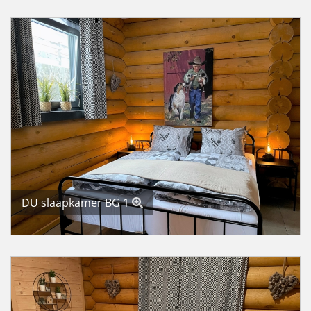
DU slaapkamer BG 1