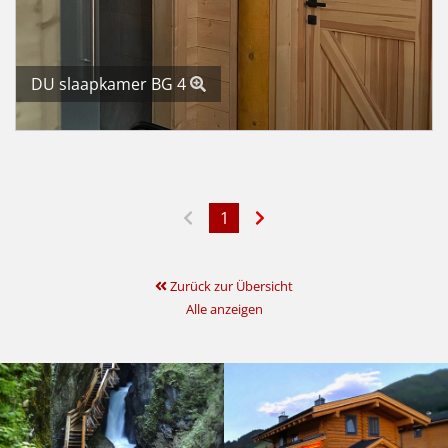
DU slaapkamer BG 4
1
Zurück zur Übersicht
Alle anzeigen