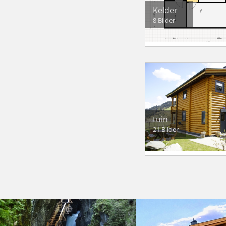
Kelder
8 Bilder
tuin
21 Bilder