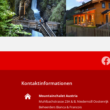
Kontaktinformationen
Mountainchalet Austria
Muhlbachstrasse 23A & B, Niedernsill Oostenrijk
Beheerders Bianca & Francois