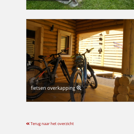
fietsen overkapping
Terug naar het overzicht