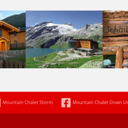
Mountain Chalet Storm
Mountain Chalet Down U