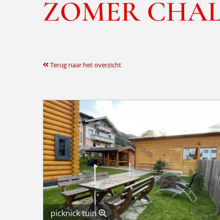
ZOMER CHA
Terug naar het overzicht
picknick tuin