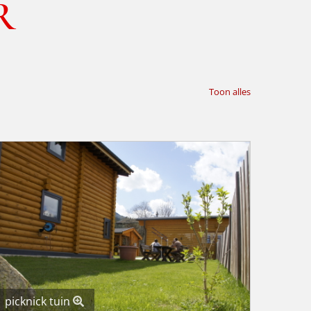
R
Toon alles
picknick tuin