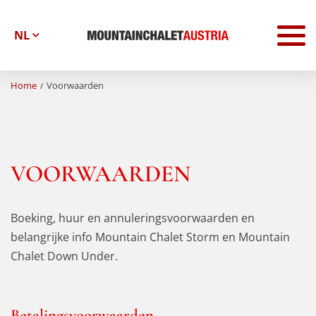
To
na
Home
Voorwaarden
VOORWAARDEN
Boeking, huur en annuleringsvoorwaarden en
belangrijke info Mountain Chalet Storm en Mountain
Chalet Down Under.
Betalingsvoorwaarden