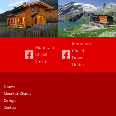
Mountain
Mountain
Chalet
Chalet
Down
Storm
Under
Nieuws
Mountain Chalets
De regio
Contact