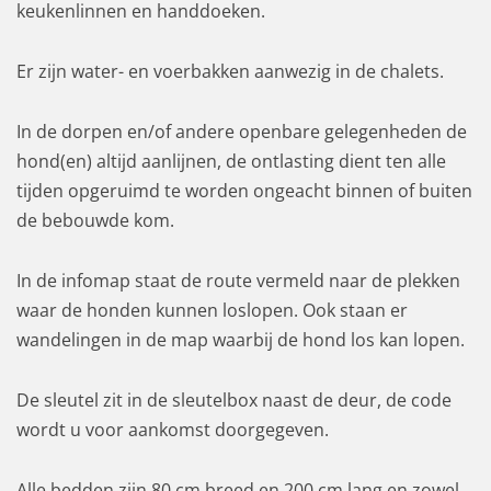
keukenlinnen en handdoeken.
Er zijn water- en voerbakken aanwezig in de chalets.
In de dorpen en/of andere openbare gelegenheden de
hond(en) altijd aanlijnen, de ontlasting dient ten alle
tijden opgeruimd te worden ongeacht binnen of buiten
de bebouwde kom.
In de infomap staat de route vermeld naar de plekken
waar de honden kunnen loslopen. Ook staan er
wandelingen in de map waarbij de hond los kan lopen.
De sleutel zit in de sleutelbox naast de deur, de code
wordt u voor aankomst doorgegeven.
Alle bedden zijn 80 cm breed en 200 cm lang en zowel