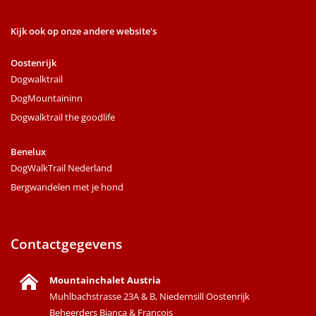
Kijk ook op onze andere website's
Oostenrijk
Dogwalktrail
DogMountaininn
Dogwalktrail the goodlife
Benelux
DogWalkTrail Nederland
Bergwandelen met je hond
Contactgegevens
Mountainchalet Austria
Muhlbachstrasse 23A & B, Niedernsill Oostenrijk
Beheerders Bianca & Francois