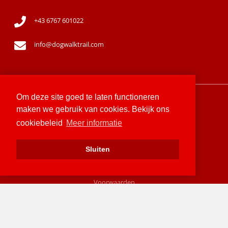
+43 6767 601022
info@dogwalktrail.com
Om deze site goed te laten functioneren
Sitemap
maken we gebruik van cookies. Bekijk ons
cookiebeleid
Meer informatie
Privacyverklaring
Sluiten
Cookiebeleid
Voorwaarden
© 2026 Mountain Chalet Austria