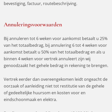
bevestiging, factuur, routebeschrijving.
Annuleringsvoorwaarden
Bij annuleren tot 6 weken voor aankomst betaalt u 25%
van het totaalbedrag, bij annulering 6 tot 4 weken voor
aankomst betaalt u 50% van het totaalbedrag en als u
binnen 4 weken voor vertrek annuleert zijn wij
genoodzaakt het gehele bedrag in rekening te brengen.
Vertrek eerder dan overeengekomen leidt ongeacht de
oorzaak of aanleiding niet tot restitutie van de gehele
of gedeeltelijke huursom en kosten voor en
eindschoonmaak en elektra.