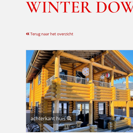
WINTER DO
Terug naar het overzicht
achterkant huis