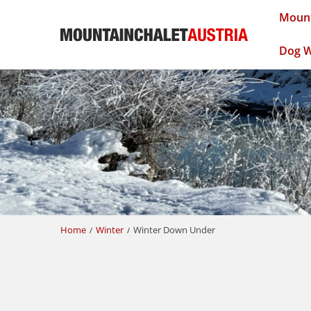
Mount
Dog W
Home
Winter
Winter Down Under