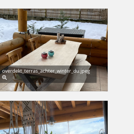
overdekt_terras_achter_winter_du.jpeg