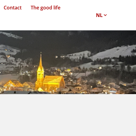
Contact
The good life