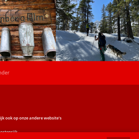
nder
ijk ook op onze andere website's
ostenrijk
ogwalktrail