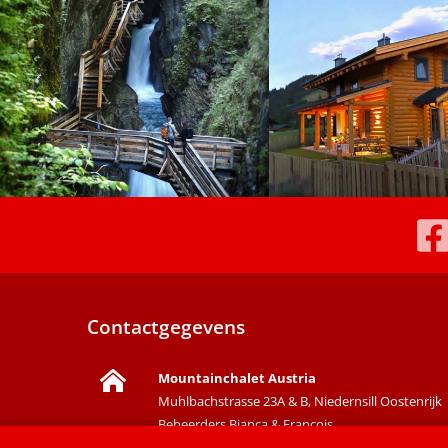
Contactgegevens
Mountainchalet Austria
Muhlbachstrasse 23A & B, Niedernsill Oostenrijk
Beheerders Bianca & Francois