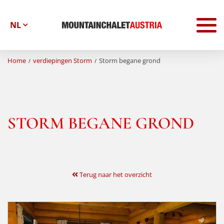
To
na
Home
verdiepingen Storm
Storm begane grond
STORM BEGANE GROND
Terug naar het overzicht