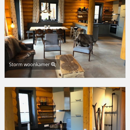
Storm woonkamer