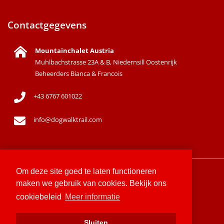
Contactgegevens
Mountainchalet Austria
Muhlbachstrasse 23A & B, Niedernsill Oostenrijk
Beheerders Bianca & Francois
+43 6767 601022
info@dogwalktrail.com
Om deze site goed te laten functioneren
Sitemap
maken we gebruik van cookies. Bekijk ons
cookiebeleid
Meer informatie
Privacyverklaring
Sluiten