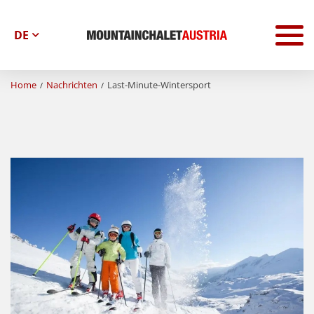
To
na
Home
Nachrichten
Last-Minute-Wintersport