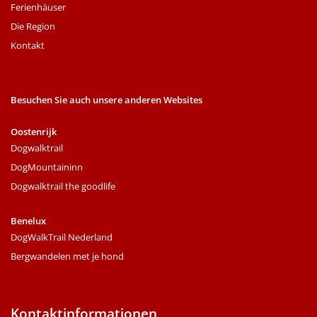
Ferienhäuser
Die Region
Kontakt
Besuchen Sie auch unsere anderen Websites
Oostenrijk
Dogwalktrail
DogMountaininn
Dogwalktrail the goodlife
Benelux
DogWalkTrail Nederland
Bergwandelen met je hond
Kontaktinformationen